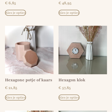
€
6,85
€
48,95
Kies je opties
Kies je opties
Hexagone potje of kaars
Hexagon klok
€
21,85
€
57,85
Kies je opties
Kies je opties