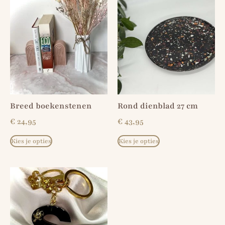
Breed boekenstenen
Rond dienblad 27 cm
€
24,95
€
43,95
Kies je opties
Kies je opties