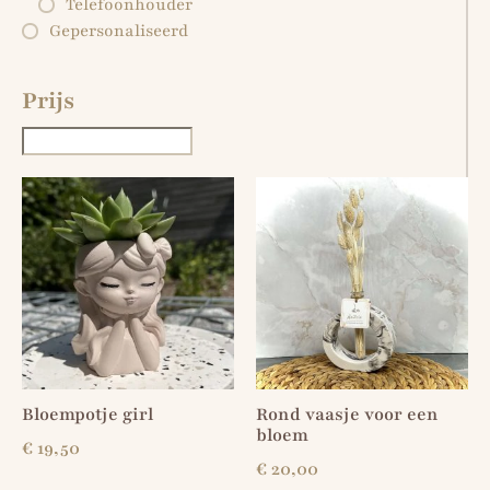
Telefoonhouder
Gepersonaliseerd
Prijs
Bloempotje girl
Rond vaasje voor een
bloem
€
19,50
€
20,00