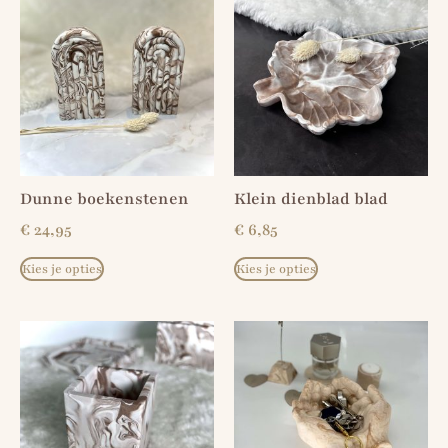
Dunne boekenstenen
Klein dienblad blad
€
24,95
€
6,85
Kies je opties
Kies je opties