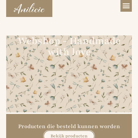
Webshop - Handmade
with love
Producten die besteld kunnen worden
Bekijk producten