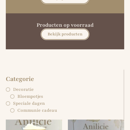
Producten op voorraad
Bekijk producten
Categorie
Decoratie
Bloempotjes
Speciale dagen
Communie cadeau