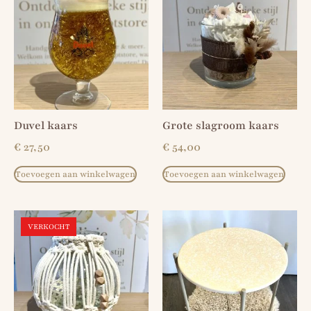
Duvel kaars
Grote slagroom kaars
€
27,50
€
54,00
Toevoegen aan winkelwagen
Toevoegen aan winkelwagen
VERKOCHT