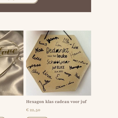
Hexagon klas cadeau voor juf
€
22,50