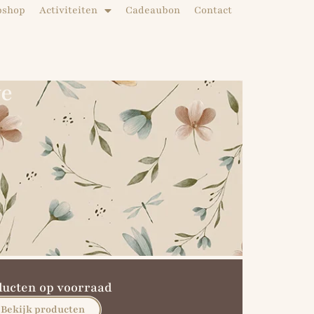
bshop
Activiteiten
Cadeaubon
Contact
ve
ducten op voorraad
Bekijk producten