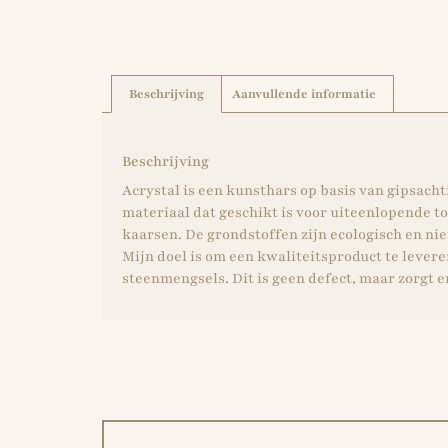
Beschrijving
Aanvullende informatie
Beschrijving
Acrystal is een kunsthars op basis van gipsach
materiaal dat geschikt is voor uiteenlopende 
kaarsen. De grondstoffen zijn ecologisch en nie
Mijn doel is om een ​​kwaliteitsproduct te leve
steenmengsels. Dit is geen defect, maar zorgt er