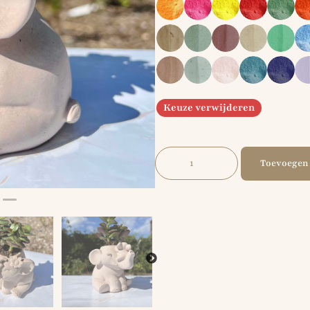
Keuze verwijderen
Toevoegen