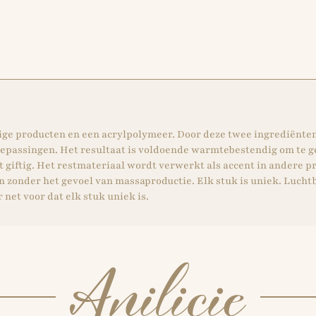
tige producten en een acrylpolymeer. Door deze twee ingrediënten
toepassingen. Het resultaat is voldoende warmtebestendig om te 
t giftig. Het restmateriaal wordt verwerkt als accent in andere pr
ren zonder het gevoel van massaproductie. Elk stuk is uniek. Luch
 net voor dat elk stuk uniek is.