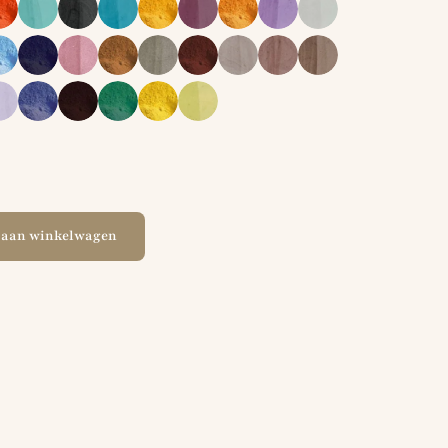
 aan winkelwagen