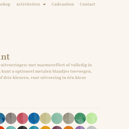
bshop
Activiteiten
Cadeaubon
Contact
ant
 uitvoeringen: met marmereffect of volledig in
n kunt u optioneel metalen blaadjes toevoegen.
f drie kleuren, voor uitvoering in één kleur