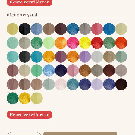
Keuze verwijderen
Kleur Acrystal
Keuze verwijderen