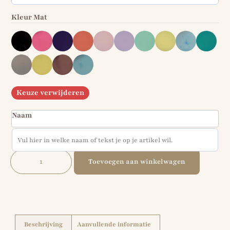
Kleur Mat
Keuze verwijderen
Naam
Toevoegen aan winkelwagen
Beschrijving
Aanvullende informatie