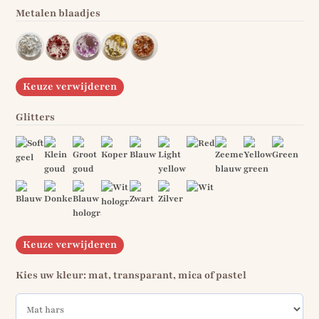
Metalen blaadjes
Keuze verwijderen
Glitters
Keuze verwijderen
Kies uw kleur: mat, transparant, mica of pastel