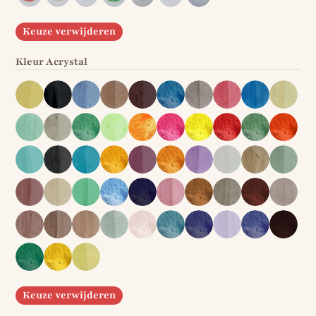
Keuze verwijderen
Kleur Acrystal
Keuze verwijderen