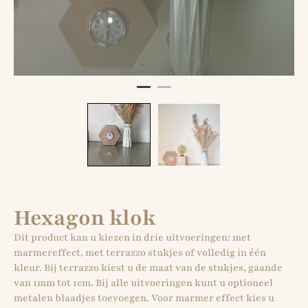
Hexagon klok
Dit product kan u kiezen in drie uitvoeringen: met
marmereffect, met terrazzo stukjes of volledig in één
kleur. Bij terrazzo kiest u de maat van de stukjes, gaande
van 1mm tot 1cm. Bij alle uitvoeringen kunt u optioneel
metalen blaadjes toevoegen. Voor marmer effect kies u