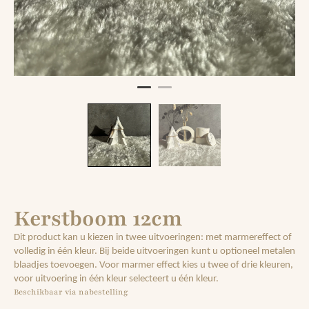
Kerstboom 12cm
Dit product kan u kiezen in twee uitvoeringen: met marmereffect of
volledig in
éé
n kleur. Bij beide uitvoeringen kunt u optioneel metalen
blaadjes toevoegen. Voor marmer effect kies u twee of drie kleuren,
voor uitvoering in
éé
n kleur selecteert u
éé
n kleur.
Beschikbaar via nabestelling