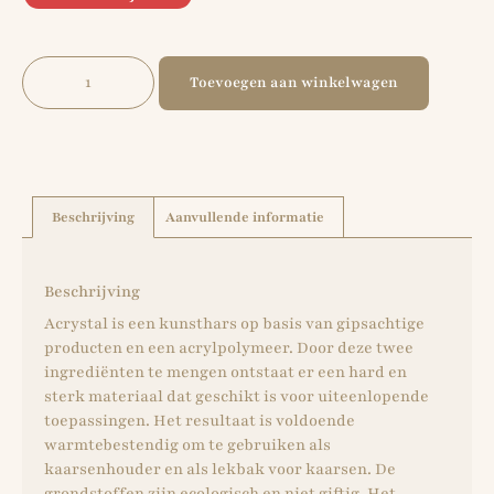
Toevoegen aan winkelwagen
Beschrijving
Aanvullende informatie
Beschrijving
Acrystal is een kunsthars op basis van gipsachtige
producten en een acrylpolymeer. Door deze twee
ingrediënten te mengen ontstaat er een hard en
sterk materiaal dat geschikt is voor uiteenlopende
toepassingen. Het resultaat is voldoende
warmtebestendig om te gebruiken als
kaarsenhouder en als lekbak voor kaarsen. De
grondstoffen zijn ecologisch en niet giftig. Het