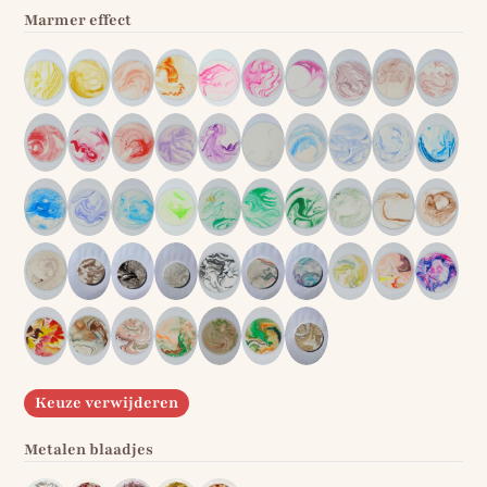
Marmer effect
Keuze verwijderen
Metalen blaadjes