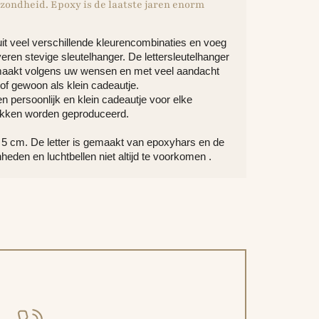
zondheid. Epoxy is de laatste jaren enorm
uit veel verschillende kleurencombinaties en voeg
eren stevige sleutelhanger. De lettersleutelhanger
dgemaakt volgens uw wensen en met veel aandacht
 of gewoon als klein cadeautje.
n persoonlijk en klein cadeautje voor elke
stukken worden geproduceerd.
a. 5 cm. De letter is gemaakt van epoxyhars en de
eden en luchtbellen niet altijd te voorkomen .