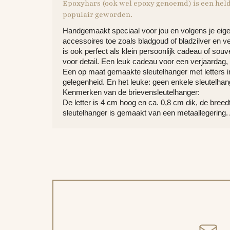
Epoxyhars (ook wel epoxy genoemd) is een helde
populair geworden.
Handgemaakt speciaal voor jou en volgens je eigen
accessoires toe zoals bladgoud of bladzilver en ve
is ook perfect als klein persoonlijk cadeau of so
voor detail. Een leuk cadeau voor een verjaardag, 
Een op maat gemaakte sleutelhanger met letters in 
gelegenheid. En het leuke: geen enkele sleutelhan
Kenmerken van de brievensleutelhanger:
De letter is 4 cm hoog en ca. 0,8 cm dik, de breed
sleutelhanger is gemaakt van een metaallegering. 