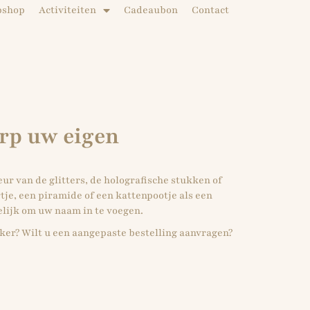
bshop
Activiteiten
Cadeaubon
Contact
erp uw eigen
eur van de glitters, de holografische stukken of
tje, een piramide of een kattenpootje als een
elijk om uw naam in te voegen.
eker? Wilt u een aangepaste bestelling aanvragen?