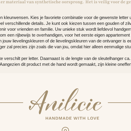
r materiaal van synthetische oorsprong. Het is veilig voor de ge
 kleurwensen. Kies je favoriete combinatie voor de gewenste letter 
el verschillende details. Je kunt ook kiezen tussen een gouden of zilv
uvenir voor vrienden en familie. Uw unieke stuk wordt liefdevol han
om een ​​rijbewijs te overhandigen, voor het eerste eigen appartement
jouw lievelingskleuren of de lievelingskleuren van de ontvanger is ee
ger zal precies zijn zoals die van jou, omdat hier alleen eenmalige 
te verschilt per letter. Daarnaast is de lengte van de sleutelhanger c
Aangezien dit product met de hand wordt gemaakt, zijn kleine oneffenh