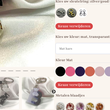
Kies uw sleutelring: zilver/goud
Keuze verwijderen
Kies uw kleur: mat, transparant,
Kleur Mat
Keuze verwijderen
Metalen blaadjes