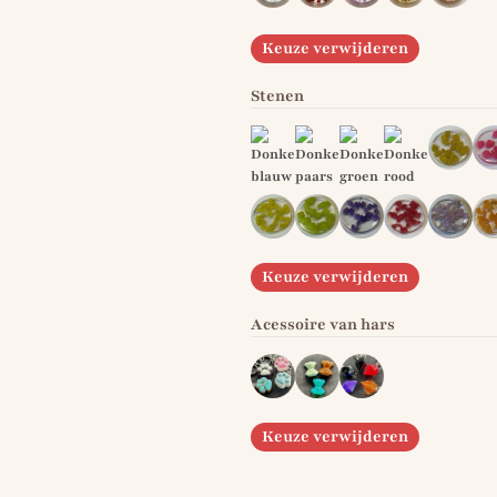
Keuze verwijderen
Stenen
Keuze verwijderen
Acessoire van hars
Keuze verwijderen