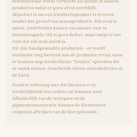
restmateriaal wordt verwerkt als accent in andere
producten zodat er geen afval overblijft.
Mijn doel is om een ​​kwaliteitsproduct te leveren
zonder het gevoel van massaproductie. Elk stuk is
uniek. Luchtbellen komen van nature voor in
steenmengsels. Dit is geen defect, maar zorgt er net
voor dat elk stuk uniek is.
Dit zijn handgemaakte producten – er wordt
maximale zorg besteed aan de productie ervan, maar
er kunnen nog steeds kleine “foutjes” optreden die
ze uniek maken. (voorbeeld: kleine microbelletjes in
de hars)
Houd er rekening mee dat kleuren er in
werkelijkheid iets anders uit kunnen zien!
Afhankelijk van de weergave en de
pigmentconcentratie kunnen de kleurtinten
enigszins afwijken van de hier getoonde.