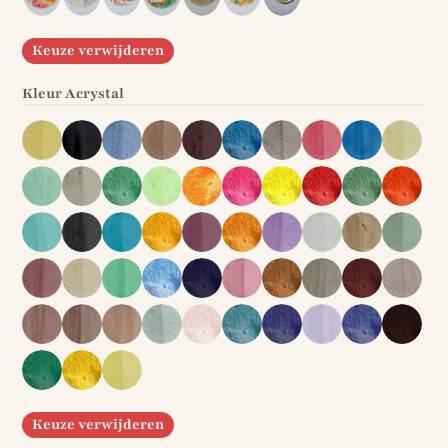
Keuze verwijderen
Kleur Acrystal
Keuze verwijderen