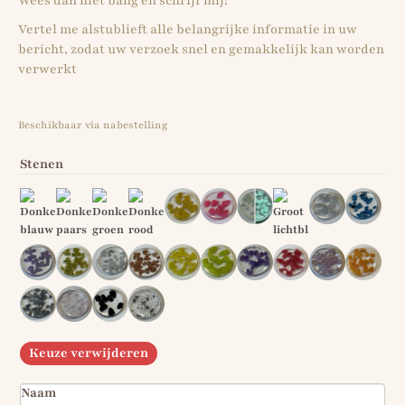
Wees dan niet bang en schrijf mij!
Vertel me alstublieft alle belangrijke informatie in uw
bericht, zodat uw verzoek snel en gemakkelijk kan worden
verwerkt
Beschikbaar via nabestelling
Stenen
Keuze verwijderen
Naam