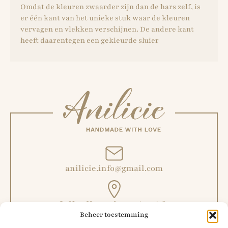
Omdat de kleuren zwaarder zijn dan de hars zelf, is
er één kant van het unieke stuk waar de kleuren
vervagen en vlekken verschijnen. De andere kant
heeft daarentegen een gekleurde sluier
anilicie.info@gmail.com
L. Van Hoeymissenstraat 6,
Beheer toestemming
Malderen, België