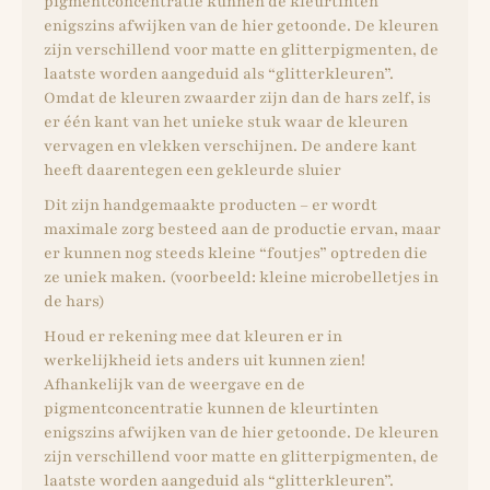
pigmentconcentratie kunnen de kleurtinten
enigszins afwijken van de hier getoonde. De kleuren
zijn verschillend voor matte en glitterpigmenten, de
laatste worden aangeduid als “glitterkleuren”.
Omdat de kleuren zwaarder zijn dan de hars zelf, is
er één kant van het unieke stuk waar de kleuren
vervagen en vlekken verschijnen. De andere kant
heeft daarentegen een gekleurde sluier
Dit zijn handgemaakte producten – er wordt
maximale zorg besteed aan de productie ervan, maar
er kunnen nog steeds kleine “foutjes” optreden die
ze uniek maken. (voorbeeld: kleine microbelletjes in
de hars)
Houd er rekening mee dat kleuren er in
werkelijkheid iets anders uit kunnen zien!
Afhankelijk van de weergave en de
pigmentconcentratie kunnen de kleurtinten
enigszins afwijken van de hier getoonde. De kleuren
zijn verschillend voor matte en glitterpigmenten, de
laatste worden aangeduid als “glitterkleuren”.