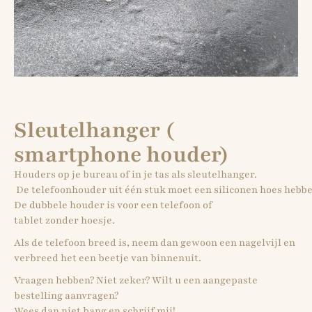
Sleutelhanger (
smartphone houder)
Houders op je bureau of in je tas als sleutelhanger.
De telefoonhouder uit één stuk moet een siliconen hoes hebben,
De dubbele houder is voor een telefoon of
tablet zonder hoesje.​
Als de telefoon breed is, neem dan gewoon een nagelvijl en
verbreed het een beetje van binnenuit.
Vraagen hebben? Niet zeker? Wilt u een aangepaste
bestelling aanvragen?
Wees dan niet bang en schrijf mij!