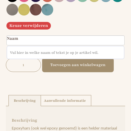
Keuze verwijderen
Naam
Toevoegen aan winkelwagen
Beschrijving
Aanvullende informatie
Beschrijving
Epoxyhars (ook wel epoxy genoemd) is een helder materiaal