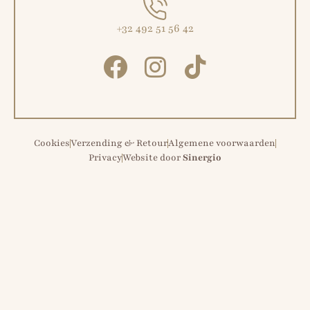
+32 492 51 56 42
Cookies
Verzending & Retour
Algemene voorwaarden
Privacy
Website door
Sinergio