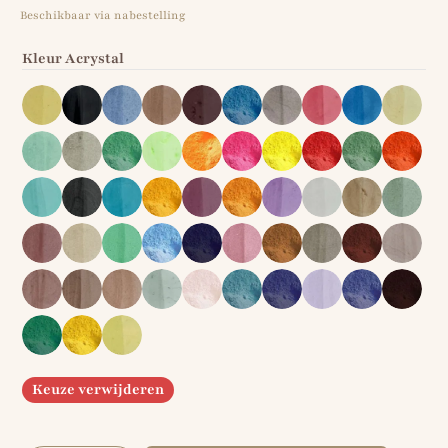
Beschikbaar via nabestelling
Kleur Acrystal
Keuze verwijderen