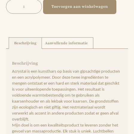
Toevoegen aan winkelwagen
Beschrijving
Aanvullende informatie
Beschrijving
Acrystal is een kunsthars op basis van gipsachtige producten
en een acrylpolymeer. Door deze twee ingrediënten te
mengen ontstaat er een hard en sterk materiaal dat geschikt
is voor uiteenlopende toepassingen. Het resultaat is
voldoende warmtebestendig om te gebruiken als
kaarsenhouder en als lekbak voor kaarsen. De grondstoffen
zijn ecologisch en niet giftig. Het restmateriaal wordt
verwerkt als accent in andere producten zodat er geen afval
overblijft.
Mijn doel is om een ​​kwaliteitsproduct te leveren zonder het
gevoel van massaproductie. Elk stuk is uniek. Luchtbellen