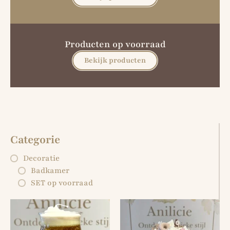
Producten op voorraad
Bekijk producten
Categorie
Decoratie
Badkamer
SET op voorraad