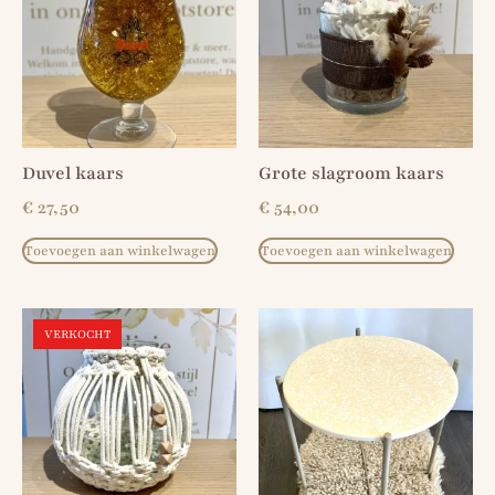
Duvel kaars
Grote slagroom kaars
€
27,50
€
54,00
Toevoegen aan winkelwagen
Toevoegen aan winkelwagen
VERKOCHT