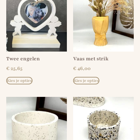
Twee engelen
Vaas met strik
€
25,65
€
46,00
Kies je opties
Kies je opties