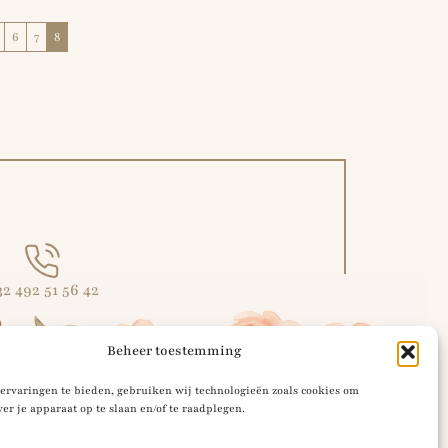
6
7
8
32 492 51 56 42
Beheer toestemming
ervaringen te bieden, gebruiken wij technologieën zoals cookies om
ver je apparaat op te slaan en/of te raadplegen.