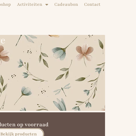
bshop
Activiteiten
Cadeaubon
Contact
ve
ducten op voorraad
Bekijk producten