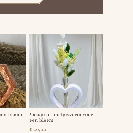
een bloem
Vaasje in hartjesvorm voor
een bloem
€
20,00