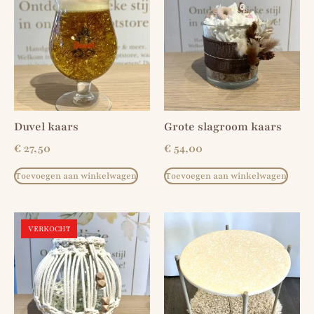
Duvel kaars
Grote slagroom kaars
€
27,50
€
54,00
Toevoegen aan winkelwagen
Toevoegen aan winkelwagen
VERKOCHT