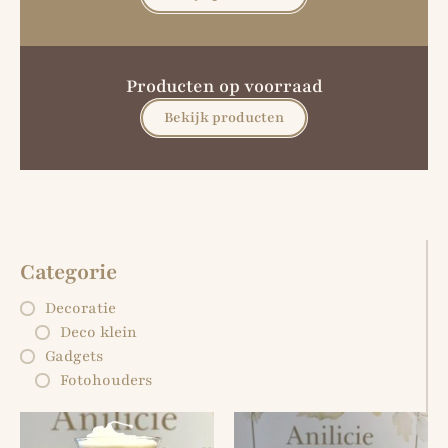
Producten op voorraad
Bekijk producten
Categorie
Decoratie
Deco klein
Gadgets
Fotohouders