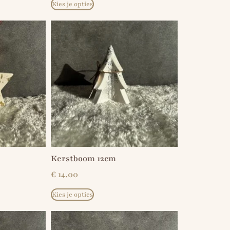
Kies je opties
Kerstboom 12cm
€
14,00
Kies je opties