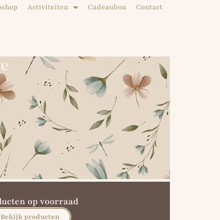
bshop
Activiteiten
Cadeaubon
Contact
ve
ducten op voorraad
Bekijk producten