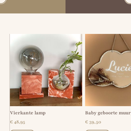
Vierkante lamp
Baby geboorte muur
€
48,95
€
39,50