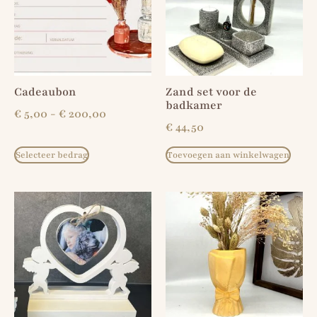
Cadeaubon
Zand set voor de
badkamer
€
5,00
-
€
200,00
€
44,50
Selecteer bedrag
Toevoegen aan winkelwagen