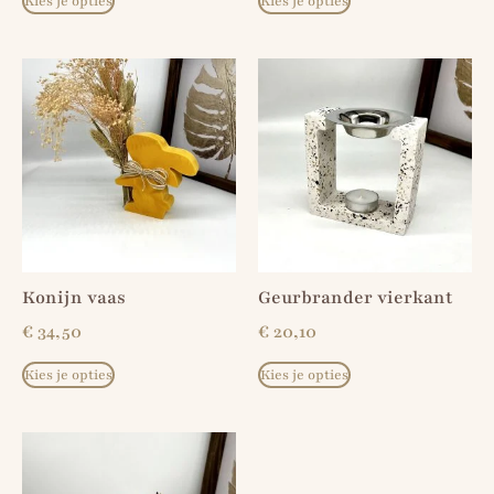
Kies je opties
Kies je opties
Konijn vaas
Geurbrander vierkant
€
34,50
€
20,10
Kies je opties
Kies je opties