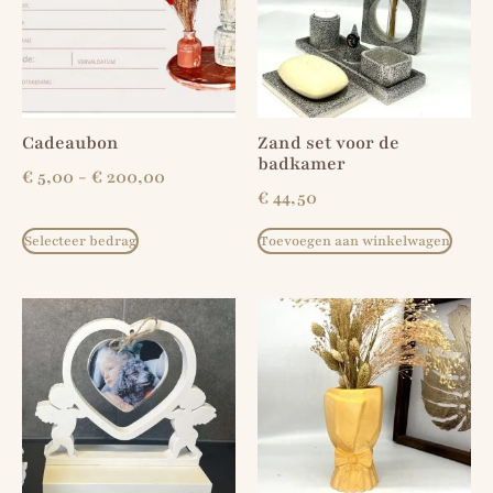
Cadeaubon
Zand set voor de
badkamer
€
5,00
-
€
200,00
€
44,50
Selecteer bedrag
Toevoegen aan winkelwagen