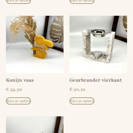
Kies je opties
Kies je opties
Konijn vaas
Geurbrander vierkant
€
34,50
€
20,10
Kies je opties
Kies je opties