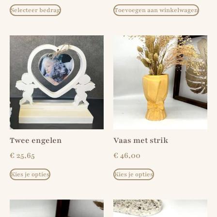
Selecteer bedrag
Toevoegen aan winkelwagen
Twee engelen
Vaas met strik
€
25,65
€
46,00
Kies je opties
Kies je opties