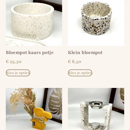
Bloempot kaars potje
Klein bloempot
€
23,50
€
8,50
Kies je opties
Kies je opties