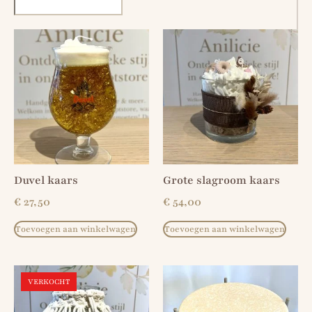
Duvel kaars
Grote slagroom kaars
€
27,50
€
54,00
Toevoegen aan winkelwagen
Toevoegen aan winkelwagen
VERKOCHT