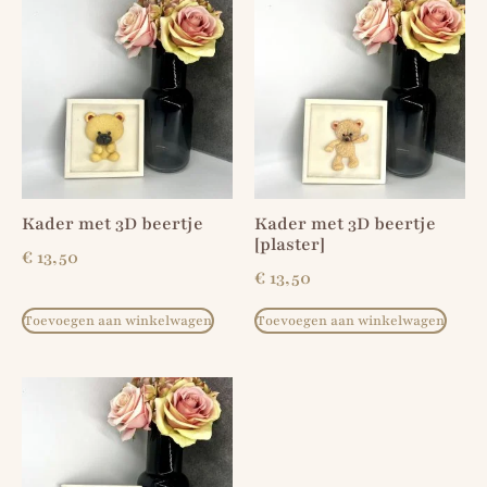
Kader met 3D beertje
Kader met 3D beertje
[plaster]
€
13,50
€
13,50
Toevoegen aan winkelwagen
Toevoegen aan winkelwagen