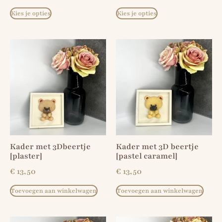
Kies je opties
Kies je opties
Kader met 3Dbeertje
Kader met 3D beertje
[plaster]
[pastel caramel]
€
13,50
€
13,50
Toevoegen aan winkelwagen
Toevoegen aan winkelwagen