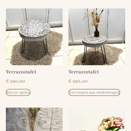
Terrazzotafel
Terrazzotafel
€
290,00
€
290,00
Kies je opties
Toevoegen aan winkelwagen