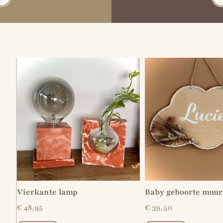
Vierkante lamp
Baby geboorte muur
€
48,95
€
39,50