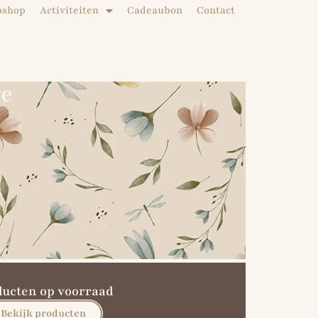
bshop
Activiteiten
Cadeaubon
Contact
ve
ducten op voorraad
Bekijk producten