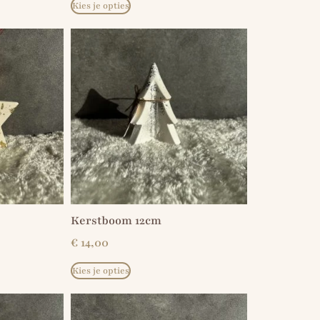
Kies je opties
Kerstboom 12cm
€
14,00
Kies je opties