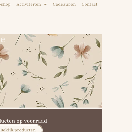
bshop
Activiteiten
Cadeaubon
Contact
ve
ducten op voorraad
Bekijk producten