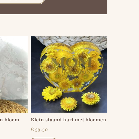
en bloem
Klein staand hart met bloemen
€
39,50