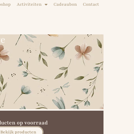
bshop
Activiteiten
Cadeaubon
Contact
ve
ducten op voorraad
Bekijk producten