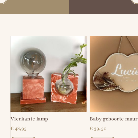
Vierkante lamp
Baby geboorte muur
€
48,95
€
39,50