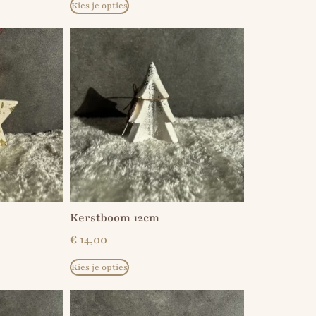
Kies je opties
Kerstboom 12cm
€
14,00
Kies je opties